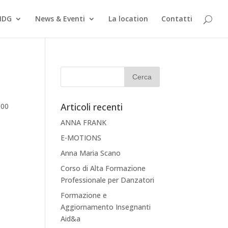
MDG
News & Eventi
La location
Contatti
Articoli recenti
:00
ANNA FRANK
E-MOTIONS
Anna Maria Scano
Corso di Alta Formazione
Professionale per Danzatori
Formazione e
Aggiornamento Insegnanti
Aid&a