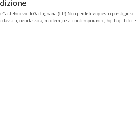
dizione
 di Castelnuovo di Garfagnana (LU) Non perdetevi questo prestigioso
a classica, neoclassica, modern jazz, contemporaneo, hip-hop. I docen