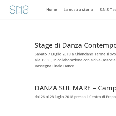
Home
La nostra storia
S.N.S T
Stage di Danza Contemp
Sabato 7 Luglio 2018 a Chianciano Terme si sv
alle 19:30 , in collaborazione con aid&a (associ
Rassegna Finale Dance...
DANZA SUL MARE – Campus
dal 26 al 28 luglio 2018 presso il Centro di Prep