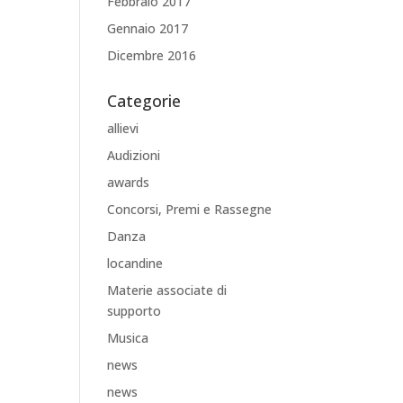
Febbraio 2017
Gennaio 2017
Dicembre 2016
Categorie
allievi
Audizioni
awards
Concorsi, Premi e Rassegne
Danza
locandine
Materie associate di
supporto
Musica
news
news