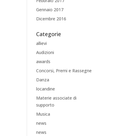
Febbraio 2017
Gennaio 2017
Dicembre 2016
Categorie
allievi
Audizioni
awards
Concorsi, Premi e Rassegne
Danza
locandine
Materie associate di
supporto
Musica
news
news