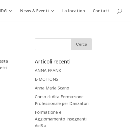
MDG
News & Eventi
La location
Contatti
Articoli recenti
asta
etti
ANNA FRANK
E-MOTIONS
Anna Maria Scano
Corso di Alta Formazione
Professionale per Danzatori
Formazione e
Aggiornamento Insegnanti
Aid&a