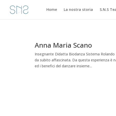
Home
La nostra storia
S.N.S T
Anna Maria Scano
Insegnante Didatta Biodanza Sistema Rolando 
da subito affascinata. Da questa esperienza è n
ed i benefici del danzare insieme...