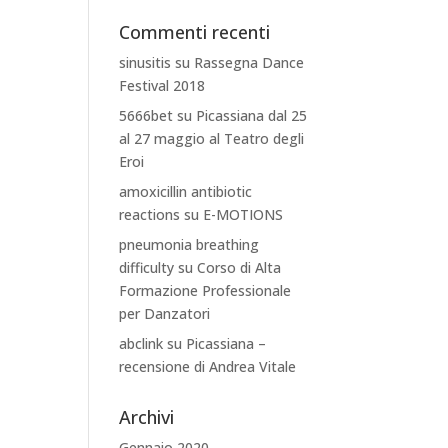
Commenti recenti
sinusitis
su
Rassegna Dance
Festival 2018
5666bet
su
Picassiana dal 25
al 27 maggio al Teatro degli
Eroi
amoxicillin antibiotic
reactions
su
E-MOTIONS
pneumonia breathing
difficulty
su
Corso di Alta
Formazione Professionale
per Danzatori
abclink
su
Picassiana –
recensione di Andrea Vitale
Archivi
Gennaio 2020