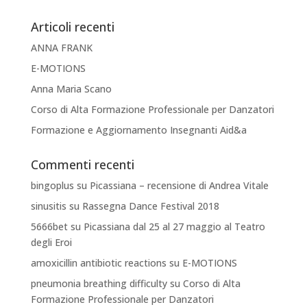
Articoli recenti
ANNA FRANK
E-MOTIONS
Anna Maria Scano
Corso di Alta Formazione Professionale per Danzatori
Formazione e Aggiornamento Insegnanti Aid&a
Commenti recenti
bingoplus
su
Picassiana – recensione di Andrea Vitale
sinusitis
su
Rassegna Dance Festival 2018
5666bet
su
Picassiana dal 25 al 27 maggio al Teatro
degli Eroi
amoxicillin antibiotic reactions
su
E-MOTIONS
pneumonia breathing difficulty
su
Corso di Alta
Formazione Professionale per Danzatori