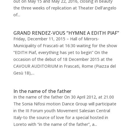
out on May 15 and May 22, 2016, closing in beauty
the three weeks of replication at Theater Dell’angelo
of...
GRAND RENDEZ-VOUS “HYMNE A EDITH PIAF”
Friday, December 11, 2015 – Hall of Mirrors-
Municipality of Frascati-at 16:30 waiting for the show
“EDITH Piaf, everything has yet to begin” On the
occasion of the debut of 18 December 2015 at the
CAVOUR AUDITORIUM in Frascati, Rome (Piazza del
Gesù 18),...
In the name of the father
In the name of the father On 30 April 2012, at 21.00
The Sonia Nifosi motion Dance Group will participate
in the III Forum youth Movement Salesian Central
Italy-to the source of love for a special hosted in
Loreto with “in the name of the father”, a...