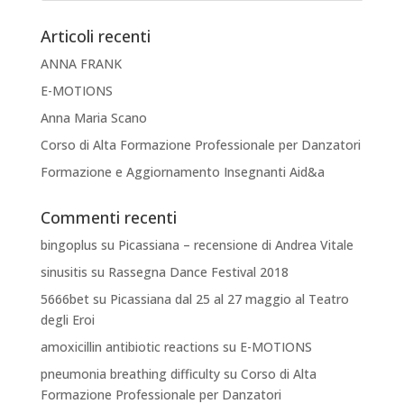
Articoli recenti
ANNA FRANK
E-MOTIONS
Anna Maria Scano
Corso di Alta Formazione Professionale per Danzatori
Formazione e Aggiornamento Insegnanti Aid&a
Commenti recenti
bingoplus
su
Picassiana – recensione di Andrea Vitale
sinusitis
su
Rassegna Dance Festival 2018
5666bet
su
Picassiana dal 25 al 27 maggio al Teatro
degli Eroi
amoxicillin antibiotic reactions
su
E-MOTIONS
pneumonia breathing difficulty
su
Corso di Alta
Formazione Professionale per Danzatori