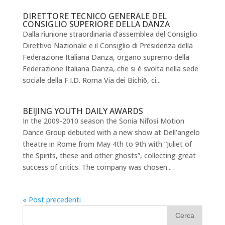
DIRETTORE TECNICO GENERALE DEL
CONSIGLIO SUPERIORE DELLA DANZA
Dalla riunione straordinaria d’assemblea del Consiglio
Direttivo Nazionale e il Consiglio di Presidenza della
Federazione Italiana Danza, organo supremo della
Federazione Italiana Danza, che si è svolta nella sede
sociale della F.I.D. Roma Via dei Bichi6, ci...
BEIJING YOUTH DAILY AWARDS
In the 2009-2010 season the Sonia Nifosi Motion
Dance Group debuted with a new show at Dell’angelo
theatre in Rome from May 4th to 9th with “Juliet of
the Spirits, these and other ghosts”, collecting great
success of critics. The company was chosen...
« Post precedenti