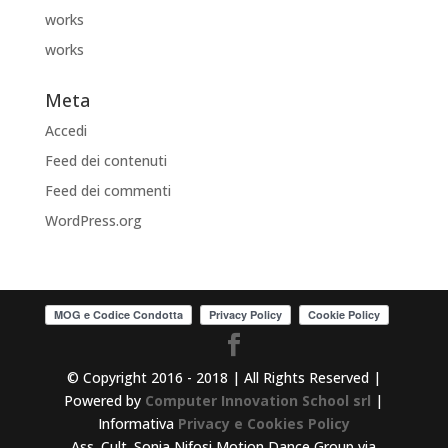
works
works
Meta
Accedi
Feed dei contenuti
Feed dei commenti
WordPress.org
© Copyright 2016 - 2018 | All Rights Reserved |
Powered by
Computer Innovation School srl
|
Informativa
Privacy e Cookies Policy
Ass. Cult. Sonia Nifosi Motion Dance Group via