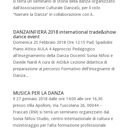
si terrà un seminario di storia della danza organizzato
dall’Associazione Culturale DanzaSi, per il ciclo
“Narrare la Danza” in collaborazione con il...
DANZAINFIERA 2018 international trade&show
dance event
Domenica 25 Febbraio 2018 Ore 12:15 Pad. Spadolini
Piano Attico AULA 4 Approccio Pedagogico
all’Insegnamento della Danza Docenti: Sonia Nifosi e
Davide Nardi A cura di: AID&A Lezione didattica di
preparazione al percorso Formativo dell’Insegnante di
Danza....
MUSICA PER LA DANZA
Il 27 gennaio 2018 dalle ore 14:00 alle ore 16,30
presso Villa Apolloni, Via Tuscolana 26, 00044 –
Frascati (RM) si terrà un seminario organizzato dal
Sonia Nifosi Studio, centro internazionale di cultura e
monitoraggio per l’alta formazione professionale