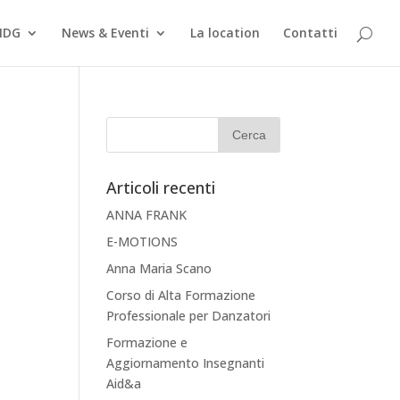
MDG
News & Eventi
La location
Contatti
Articoli recenti
ANNA FRANK
E-MOTIONS
Anna Maria Scano
Corso di Alta Formazione
Professionale per Danzatori
Formazione e
Aggiornamento Insegnanti
Aid&a