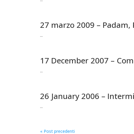
27 marzo 2009 – Padam,
...
17 December 2007 – Come
...
26 January 2006 – Intermi
...
« Post precedenti