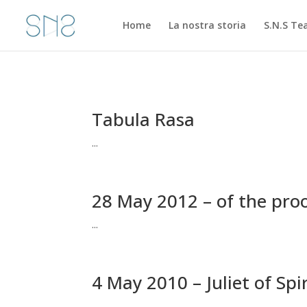
Home
La nostra storia
S.N.S T
Tabula Rasa
...
28 May 2012 – of the pro
...
4 May 2010 – Juliet of Spir
...