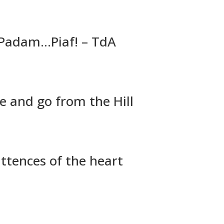
 Padam…Piaf! – TdA
 and go from the Hill
ttences of the heart