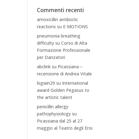
Commenti recenti
amoxicillin antibiotic
reactions
su
E-MOTIONS
pneumonia breathing
difficulty
su
Corso di Alta
Formazione Professionale
per Danzatori
abclink
su
Picassiana –
recensione di Andrea Vitale
bigwin29
su
International
award Golden Pegasus to
the artistic talent
penicillin allergy
pathophysiology
su
Picassiana dal 25 al 27
maggio al Teatro degli Eroi