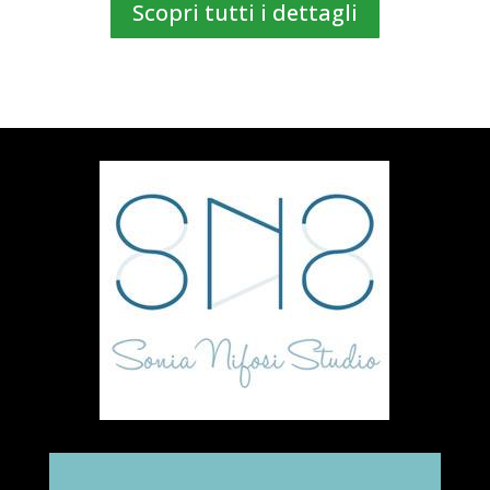
Scopri tutti i dettagli