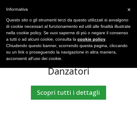
×
Informativa
Questo sito o gli strumenti terzi da questo utilizzati si avvalgono
di cookie necessari al funzionamento ed utili alle finalità illustrate
nella cookie policy. Se vuoi saperne di più o negare il consenso
a tutti o ad alcuni cookie, consulta la
cookie policy
.
Chiudendo questo banner, scorrendo questa pagina, cliccando
Corso di Alta Formazione
su un link o proseguendo la navigazione in altra maniera,
Professionale per
acconsenti all’uso dei cookie.
Danzatori
Scopri tutti i dettagli