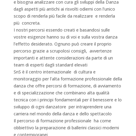
e bisogna analizzare con cura gli sviluppi della Danza
dagli aspetti più antichi ai risvolti odierni con l’unico
scopo di renderla più facile da realizzare e renderla
più concreta.
I nostri percorsi essendo creati e basandosi sulle
vostre esigenze hanno su di voi e sulla vostra danza
l’effetto desiderato. Ognuno può creare il proprio
percorso grazie a scrupolosi consigli, avvertenze
importanti e attente considerazioni da parte di un
team di esperti dagli standard elevati
SnS è il centro internazionale di cultura e
monitoraggio per l’alta formazione professionale della
danza che offre percorsi di formazione, di avviamento
e di specializzazione che combinano alta qualità
tecnica con i principi fondamentali per il benessere e lo
sviluppo di ogni danzatore per intraprendere una
carriera nel mondo della danza e dello spettacolo
Il percorso di formazione professionale ha come
obbiettivo la preparazione di ballerini classici moderni
e contemporanei