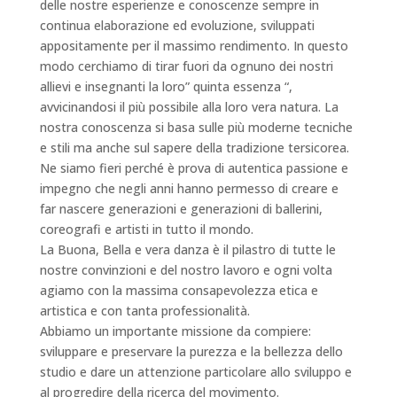
delle nostre esperienze e conoscenze sempre in
continua elaborazione ed evoluzione, sviluppati
appositamente per il massimo rendimento. In questo
modo cerchiamo di tirar fuori da ognuno dei nostri
allievi e insegnanti la loro” quinta essenza “,
avvicinandosi il più possibile alla loro vera natura. La
nostra conoscenza si basa sulle più moderne tecniche
e stili ma anche sul sapere della tradizione tersicorea.
Ne siamo fieri perché è prova di autentica passione e
impegno che negli anni hanno permesso di creare e
far nascere generazioni e generazioni di ballerini,
coreografi e artisti in tutto il mondo.
La Buona, Bella e vera danza è il pilastro di tutte le
nostre convinzioni e del nostro lavoro e ogni volta
agiamo con la massima consapevolezza etica e
artistica e con tanta professionalità.
Abbiamo un importante missione da compiere:
sviluppare e preservare la purezza e la bellezza dello
studio e dare un attenzione particolare allo sviluppo e
al progredire della ricerca del movimento.