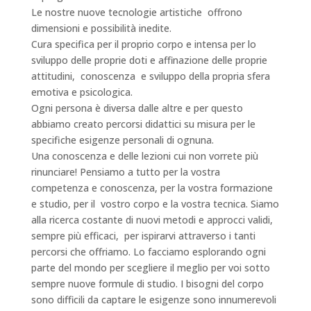
Le nostre nuove tecnologie artistiche offrono
dimensioni e possibilità inedite.
Cura specifica per il proprio corpo e intensa per lo
sviluppo delle proprie doti e affinazione delle proprie
attitudini, conoscenza e sviluppo della propria sfera
emotiva e psicologica.
Ogni persona è diversa dalle altre e per questo
abbiamo creato percorsi didattici su misura per le
specifiche esigenze personali di ognuna.
Una conoscenza e delle lezioni cui non vorrete più
rinunciare! Pensiamo a tutto per la vostra
competenza e conoscenza, per la vostra formazione
e studio, per il vostro corpo e la vostra tecnica. Siamo
alla ricerca costante di nuovi metodi e approcci validi,
sempre più efficaci, per ispirarvi attraverso i tanti
percorsi che offriamo. Lo facciamo esplorando ogni
parte del mondo per scegliere il meglio per voi sotto
sempre nuove formule di studio. I bisogni del corpo
sono difficili da captare le esigenze sono innumerevoli