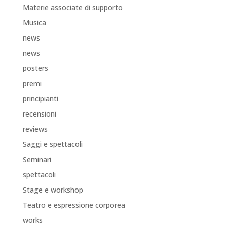
Materie associate di supporto
Musica
news
news
posters
premi
principianti
recensioni
reviews
Saggi e spettacoli
Seminari
spettacoli
Stage e workshop
Teatro e espressione corporea
works