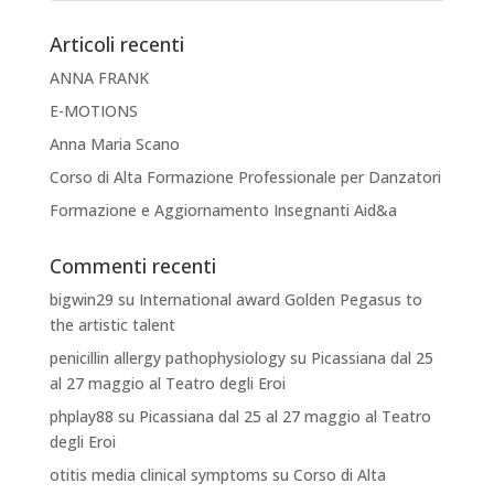
Articoli recenti
ANNA FRANK
E-MOTIONS
Anna Maria Scano
Corso di Alta Formazione Professionale per Danzatori
Formazione e Aggiornamento Insegnanti Aid&a
Commenti recenti
bigwin29
su
International award Golden Pegasus to
the artistic talent
penicillin allergy pathophysiology
su
Picassiana dal 25
al 27 maggio al Teatro degli Eroi
phplay88
su
Picassiana dal 25 al 27 maggio al Teatro
degli Eroi
otitis media clinical symptoms
su
Corso di Alta