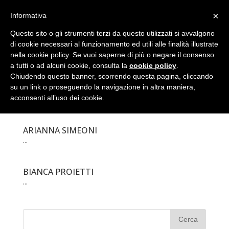
×
Informativa
Questo sito o gli strumenti terzi da questo utilizzati si avvalgono
di cookie necessari al funzionamento ed utili alle finalità illustrate
nella cookie policy. Se vuoi saperne di più o negare il consenso
a tutti o ad alcuni cookie, consulta la
cookie policy
.
Chiudendo questo banner, scorrendo questa pagina, cliccando
su un link o proseguendo la navigazione in altra maniera,
CHIARA FANTAUZZI
acconsenti all’uso dei cookie.
...
ARIANNA SIMEONI
...
BIANCA PROIETTI
...