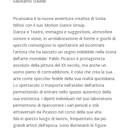
salutiamo Davide
Picassiana è la nuova avventura creativa di Sonia
Nifosi con il suo Motion Dance Group.
Danza e Teatro, immagini e suggestioni, atmosfere
sonore e visive, in un’elaborazione di forme e giochi di
specchi coinvolgono lo spettatore ad incontrare
l’artista che ha lasciato un segno indelebile nella storia
dell’arte mondiale: Pablo Picasso è protagonista
assoluto della pittura del XX secolo, ma anche un
uomo pieno di contraddizioni, è colui che crea la sua
arte come specchio fedele della sua realtà quotidiana.
Lo spettacolo ci trasporta nell’atelier dell’artista
permettendo di entrare nello spazio autentico della
sua esistenza. I dipinti individuati nel suo laboratorio
permettono di ripercorrere i vari periodi e stil
i
attraversati da Picasso nel corso della sua vita.
Ma in questo luogo di lavoro, frequentato dai più
grandi artisti dell’epoca, sono illuminanti le figure