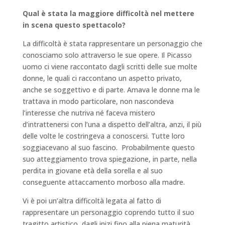
Qual è stata la maggiore difficoltà nel mettere
in scena questo spettacolo?
La difficoltà è stata rappresentare un personaggio che
conosciamo solo attraverso le sue opere. Il Picasso
uomo ci viene raccontato dagli scritti delle sue molte
donne, le quali ci raccontano un aspetto privato,
anche se soggettivo e di parte. Amava le donne ma le
trattava in modo particolare, non nascondeva
l’interesse che nutriva né faceva mistero
d’intrattenersi con l’una a dispetto dell’altra, anzi, il più
delle volte le costringeva a conoscersi. Tutte loro
soggiacevano al suo fascino. Probabilmente questo
suo atteggiamento trova spiegazione, in parte, nella
perdita in giovane età della sorella e al suo
conseguente attaccamento morboso alla madre.
Vi è poi un’altra difficoltà legata al fatto di
rappresentare un personaggio coprendo tutto il suo
tragitto artistico, dagli inizi fino alla piena maturità.