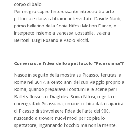
corpo di ballo.
Per meglio capire l’interessante intreccio tra arte
pittorica e danza abbiamo intervistato Davide Nardi,
primo ballerino della Sonia Nifosi Motion Dance, e
interprete insieme a Vanessa Costabile, Valeria
Bertoni, Luigi Rosano e Paolo Ricchi.
Come nasce l’idea dello spettacolo “Picassiana”?
Nasce in seguito della mostra su Picasso, tenutasi a
Roma nel 2017, a cento anni del suo viaggio proprio a
Roma, quando preparava i costumi e le scene per i
Ballets Russes di Diaghilev. Sonia Nifosi, regista e
coreografadi Picassiana, rimane colpita dalla capacità
di Picasso di stravolgere l’idea dell’arte del 900,
riuscendo a trovare nuovi modi per colpire lo
spettatore, ingannando l’occhio ma non la mente.