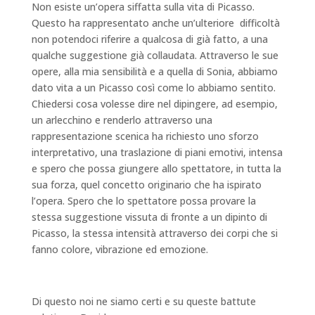
Non esiste un’opera siffatta sulla vita di Picasso.
Questo ha rappresentato anche un’ulteriore difficoltà
non potendoci riferire a qualcosa di già fatto, a una
qualche suggestione già collaudata. Attraverso le sue
opere, alla mia sensibilità e a quella di Sonia, abbiamo
dato vita a un Picasso così come lo abbiamo sentito.
Chiedersi cosa volesse dire nel dipingere, ad esempio,
un arlecchino e renderlo attraverso una
rappresentazione scenica ha richiesto uno sforzo
interpretativo, una traslazione di piani emotivi, intensa
e spero che possa giungere allo spettatore, in tutta la
sua forza, quel concetto originario che ha ispirato
l’opera. Spero che lo spettatore possa provare la
stessa suggestione vissuta di fronte a un dipinto di
Picasso, la stessa intensità attraverso dei corpi che si
fanno colore, vibrazione ed emozione.
Di questo noi ne siamo certi e su queste battute