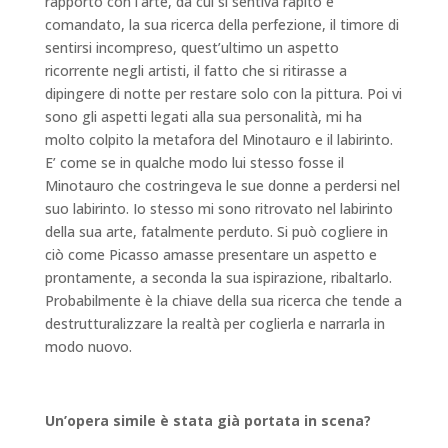
rapporto con l’arte, da cui si sentiva rapito e
comandato, la sua ricerca della perfezione, il timore di
sentirsi incompreso, quest’ultimo un aspetto
ricorrente negli artisti, il fatto che si ritirasse a
dipingere di notte per restare solo con la pittura. Poi vi
sono gli aspetti legati alla sua personalità, mi ha
molto colpito la metafora del Minotauro e il labirinto.
E’ come se in qualche modo lui stesso fosse il
Minotauro che costringeva le sue donne a perdersi nel
suo labirinto. Io stesso mi sono ritrovato nel labirinto
della sua arte, fatalmente perduto. Si può cogliere in
ciò come Picasso amasse presentare un aspetto e
prontamente, a seconda la sua ispirazione, ribaltarlo.
Probabilmente è la chiave della sua ricerca che tende a
destrutturalizzare la realtà per coglierla e narrarla in
modo nuovo.
Un’opera simile è stata già portata in scena?