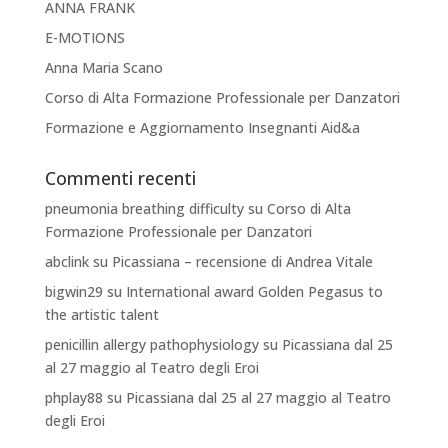
ANNA FRANK
E-MOTIONS
Anna Maria Scano
Corso di Alta Formazione Professionale per Danzatori
Formazione e Aggiornamento Insegnanti Aid&a
Commenti recenti
pneumonia breathing difficulty
su
Corso di Alta
Formazione Professionale per Danzatori
abclink
su
Picassiana – recensione di Andrea Vitale
bigwin29
su
International award Golden Pegasus to
the artistic talent
penicillin allergy pathophysiology
su
Picassiana dal 25
al 27 maggio al Teatro degli Eroi
phplay88
su
Picassiana dal 25 al 27 maggio al Teatro
degli Eroi