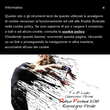
×
Informativa
Questo sito o gli strumenti terzi da questo utilizzati si avvalgono
di cookie necessari al funzionamento ed utili alle finalità illustrate
nella cookie policy. Se vuoi saperne di più o negare il consenso
a tutti o ad alcuni cookie, consulta la
cookie policy
.
Stage di Danza
Chiudendo questo banner, scorrendo questa pagina, cliccando
Contemporanea Aid&a
su un link o proseguendo la navigazione in altra maniera,
acconsenti all’uso dei cookie.