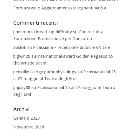
Formazione e Aggiornamento Insegnanti Aid&a
Commenti recenti
pneumonia breathing difficulty
su
Corso di Alta
Formazione Professionale per Danzatori
abclink
su
Picassiana – recensione di Andrea Vitale
bigwin29
su
International award Golden Pegasus to
the artistic talent
penicillin allergy pathophysiology
su
Picassiana dal 25
al 27 maggio al Teatro degli Eroi
phplay88
su
Picassiana dal 25 al 27 maggio al Teatro
degli Eroi
Archivi
Gennaio 2020
Novembre 2018