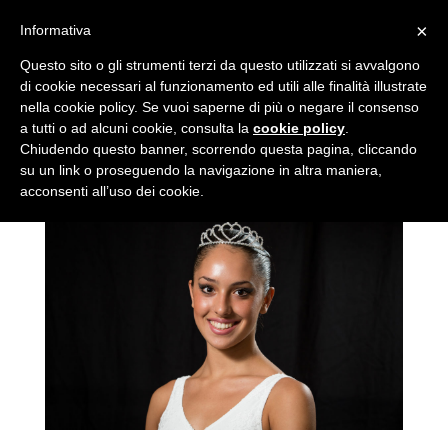
×
Informativa
Questo sito o gli strumenti terzi da questo utilizzati si avvalgono
di cookie necessari al funzionamento ed utili alle finalità illustrate
nella cookie policy. Se vuoi saperne di più o negare il consenso
a tutti o ad alcuni cookie, consulta la
cookie policy
.
MARIA SOLE DI
Chiudendo questo banner, scorrendo questa pagina, cliccando
BELARDINO
su un link o proseguendo la navigazione in altra maniera,
acconsenti all’uso dei cookie.